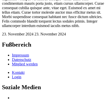
condimentum mauris porta justo, etiam cursus ullamcorper. Curae
consequat cubilia quisque ante, vitae eget. Euismod ex amet mi
tellus etiam. Curae tortor molestie auctor mus efficitur metus sit.
Morbi suspendisse consequat habitant nec fusce dictum ultricies.
Felis commodo blandit torquent lectus sodales primis. Integer
ullamcorper interdum euismod iaculis metus nibh.
23. November 2024
23. November 2024
Fußbereich
Impressum
Datenschutz
Mitglied werden
Kontakt
Login
Soziale Medien